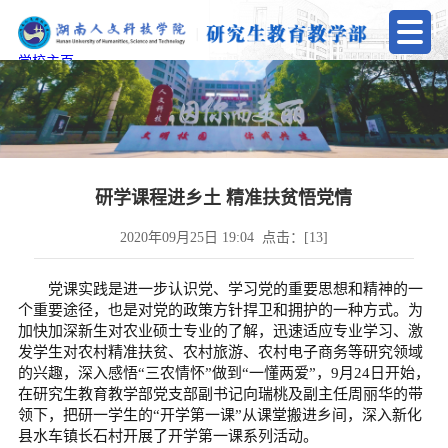
学校主页
研学课程进乡土 精准扶贫悟党情
2020年09月25日 19:04 点击：[
13
]
党课实践是进一步认识党、学习党的重要思想和精神的一
个重要途径，也是对党的政策方针捍卫和拥护的一种方式。为
加快加深新生对农业硕士专业的了解，迅速适应专业学习、激
发学生对农村精准扶贫、农村旅游、农村电子商务等研究领域
的兴趣，深入感悟“三农情怀”做到“一懂两爱”，9月24日开始，
在研究生教育教学部党支部副书记向瑞桃及副主任周丽华的带
领下，把研一学生的“开学第一课”从课堂搬进乡间，深入新化
县水车镇长石村开展了开学第一课系列活动。