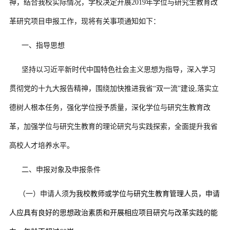
神，结合我校实际情况，学校决定开展
2019
年学位与研究生教育改
革研究项目申报工作，现将有关事项通知如下：
一、指导思想
坚持以习近平新时代中国特色社会主义思想为指导，深入学习
贯彻党的十九大报告精神，围绕加快推进我省
“
双一流
”
建设
,
落实立
德树人根本任务，强化学位授予质量，深化学位与研究生教育改
革，加强学位与研究生教育的理论研究与实践探索，全面提升我省
高校人才培养水平。
二、申报对象及申报条件
（一）申请人须
为我校教师或学位与研究生教育管理人员，申请
人应具有良好的思想政治素质和开展相应项目研究与改革实践的能