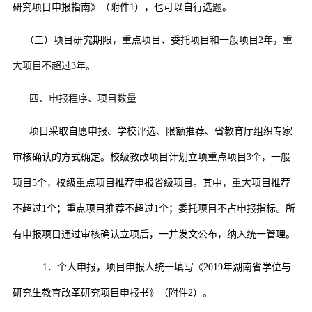
研究项目申报指南》（附件
1
），也可以自行选题。
（三）项目研究期限，重点项目、委托项目和一般项目
2
年，重
大项目不超过
3
年。
四、申报程序、项目数量
项目采取自愿申报、学校评选、限额推荐、省教育厅组织专家
审核确认的方式确定。校级教改项目计划立项重点项目
3
个，一般
项目
5
个，校级重点项目推荐申报省级项目。其中，重大项目推荐
不超过
1
个；重点项目推荐不超过
1
个；委托项目不占申报指标。所
有申报项目通过审核确认立项后，一并发文公布，纳入统一管理。
1
．个人申报，项目申报人统一填写《
2019
年湖南省学位与
研究生教育改革研究项目申报书》（附件
2
）。