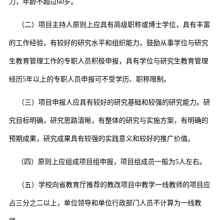
力，年龄不超过
60
岁。
（二）项目主持人原则上应具有高级职称或博士学位，具有丰富
的工作经验，有较好的研究水平和组织能力。鼓励从事学位与研究
生教育管理工作的专职人员积极申报，具有学位与研究生教育管理
经历
5
年以上的专职人员申报可不受学历、职称限制。
（三）项目申报人应具有较好的研究基础和较强的研究能力。研
究目标明确，研究思路清晰，有整体的研究与实施方案，有明确的
预期成果，研究成果具有较强的实践意义和较好的推广价值。
（四）原则上应组成项目组申报，项目组成员一般为
5
人左右。
（五）学校向省教育厅推荐的教改项目中教学一线教师的项目应
占三分之二以上，单位领导和单位行政部门人员不计算为一线教