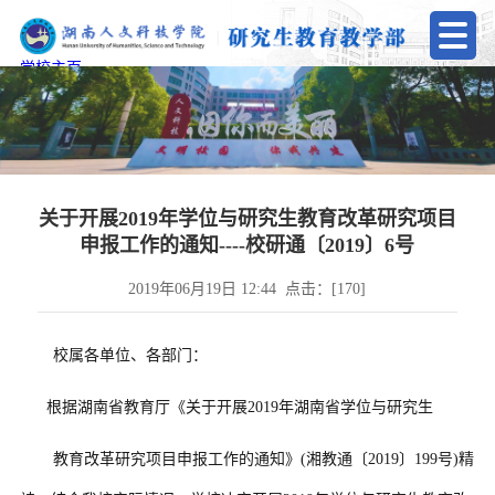
学校主页
关于开展2019年学位与研究生教育改革研究项目
申报工作的通知----校研通〔2019〕6号
2019年06月19日 12:44 点击：[
170
]
校属各单位、各部门：
根据湖南省教育厅《关于开展
2019
年湖南省学位与研究生
教育改革研究项目申报工作的通知》
(
湘教通〔
2019
〕
199
号
)
精