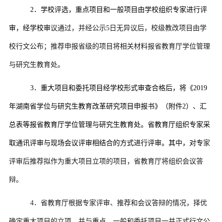
2
．学校评选，重点项目和一般项目由学校组织专家进行评
审，经学校审
议通过，并经公示
5
日无异议后，校级教改项目由学
校行文公布；推荐申报省级的项目将相关材料报省教育厅学位管理
与研究生教育处。
3
．重大项目和委托项目经学校形式审查合格后，将《
2019
年湖南省学位与研究生教育改革研究项目申报书》（附件
2
）、汇
总表等报省教育厅学位管理与研究生教育处。省教育厅组织专家采
取通讯评审与现场会议评审相结合的方式进行评审。其中，对专
家
评审后推荐拟作为重大项目立项的项目，省教育厅将组织会议答
辩。
4
．
省教育厅根据专家评审、推荐和会议答辩的情况，择优
确定重大项目的立项，并与重点、一般和委托项目一并正式行文公