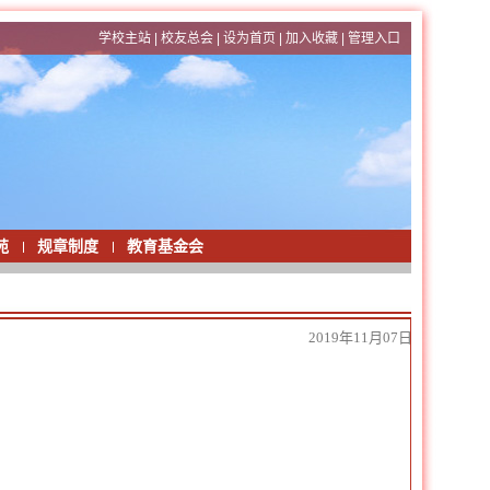
学校主站
|
校友总会
|
设为首页
|
加入收藏
|
管理入口
苑
规章制度
教育基金会
2019年11月07日