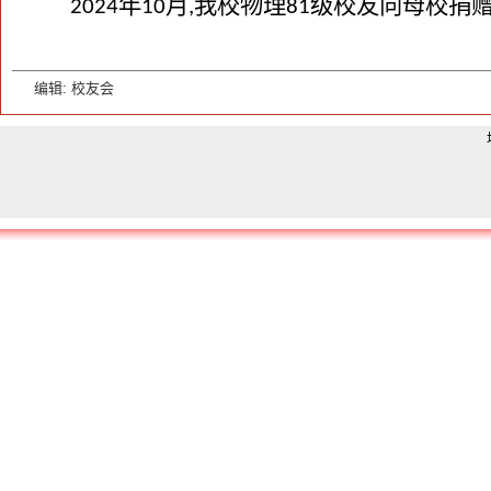
2024年10月,我校物理81级校友向母校捐
编辑: 校友会