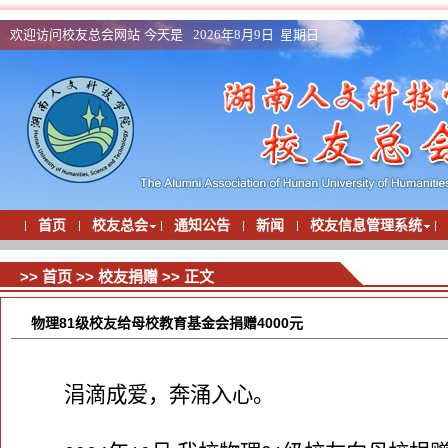
欢迎访问校友总会网站 今天是
2026年8月9日 星期日
首页
校友总会
通知公告
新闻
校友信息管理系统
>>
首页
>>
校友捐赠
>> 正文
物理81级校友给母校教育基金会捐赠4000元
涓滴成爱，奔涌入心。