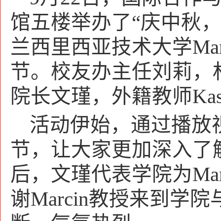
馆五楼举办了“庆中秋
兰西里西亚技术大学
Ma
节。校友办主任刘莉，
院长文瑾，外籍教师
Kas
活动伊始，通过播放
节，让大家更加深入了
后，文瑾代表学院为
Ma
谢
Marcin
教授来到学院