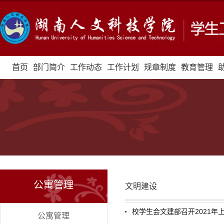
首页
部门简介
工作动态
工作计划
规章制度
教育管理
公寓管理
文明建设
校学生会文建部召开2021年
公寓管理