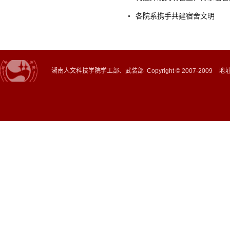
各院系携手共建宿舍文明
湖南人文科技学院学工部、武装部 Copyright © 2007-2009 地址