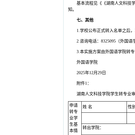
基本流程见《《湖南人文科技学院
知。
七、其他
1.学校公布正式转入名单之后
2.咨询电话：8325095（外
3.本实施方案由外国语学院转
外国语学院
2025年12月29日
附件1：
湖南人文科技学院学生转专业
申请
姓 名
性
转专
业学
生基
转出学院：
本情