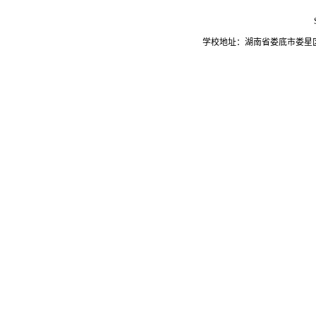
学校地址：湖南省娄底市娄星区氐