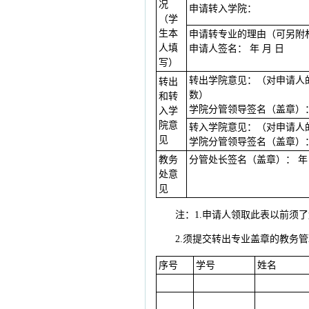
况
申请转入学院：
（学
生本
申请转专业的理由（可另附
人填
申请人签名： 年 月 日
写）
转出学院意见：（对申请人
转出
数）
和转
学院分管领导签名（盖章）： 
入学
院意
转入学院意见：（对申请人
见
学院分管领导签名（盖章）： 
教务
分管处长签名（盖章）： 年 
处意
见
注：1.申请人领取此表以前须
2.须提交转出专业盖章的教务
序号
学号
姓名