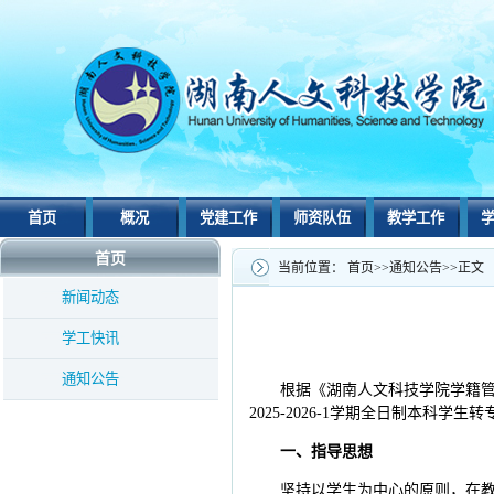
首页
概况
党建工作
师资队伍
教学工作
首页
当前位置：
首页
>>
通知公告
>>
正文
新闻动态
学工快讯
通知公告
根据《湖南人文科技学院学籍管理
2025-2026-1学期全日制本
一、指导思想
坚持以学生为中心的原则，在