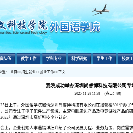
资队伍
教学工作
学科专业
科学研究
学生工作
校友
位置：
首页
>>
招生就业
>>
就业工作
>>
正文
我院成功举办深圳尚睿博科技有限公司专
2025-11-28 11:38
(点击：
80
)
月25日上午，外国语学院邀请深圳尚睿博科技有限公司在播馨楼301举办了
办，公司专注于电子配件生产领域，主营电脑周边产品及电竞游戏产品的
2022年通过深圳市高新科技企业认定。
聘会上，企业创始人李遇福详细介绍了公司发展历程、业务范围、岗位需