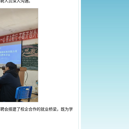
招聘人员深入沟通。
招聘会搭建了校企合作的就业桥梁，既为学