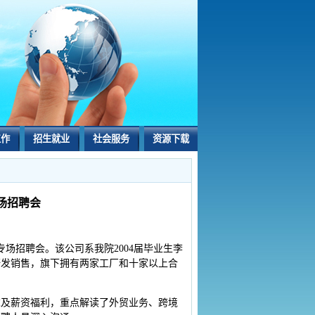
工作
招生就业
社会服务
资源下载
场招聘会
专场招聘会。该公司系我院2004届毕业生李
研发销售，旗下拥有两家工厂和十家以上合
求及薪资福利，重点解读了外贸业务、跨境