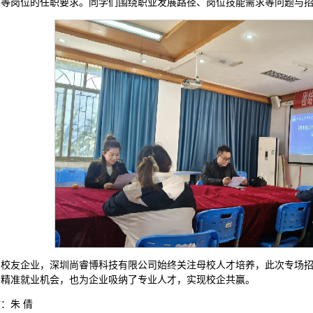
营等岗位的任职要求。同学们围绕职业发展路径、岗位技能需求等问题与
为校友企业，深圳尚睿博科技有限公司始终关注母校人才培养，此次专场
了精准就业机会，也为企业吸纳了专业人才，实现校企共赢。
：朱 倩