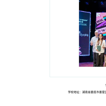
学校地址：湖南省娄底市娄星区氐