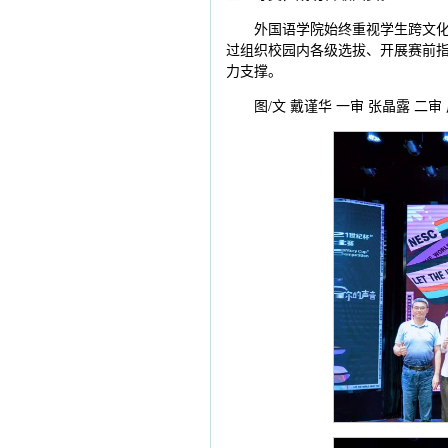
外国语学院始终重视学生跨文化
过组织校园内各级选拔、开展赛前
力支撑。
图/文 戴谨华 一审 张晶露 二审