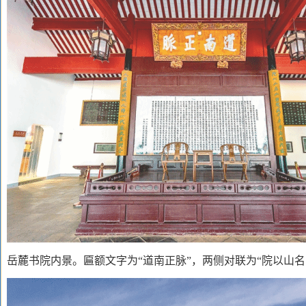
岳麓书院内景。匾额文字为
“道南正脉”，两侧对联为“院以山