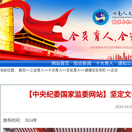
网站首页
综合新闻
十大育人
通知公
当前位置：
首页
>>
三全育人
>>
十大育人
>>
文化育人
>>
湖湘文化专栏
>>
正文
新闻浏览
【中央纪委国家监委网站】坚定文
2024-04-
发布时间：
2024
年