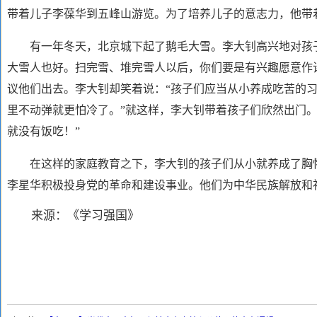
带着儿子李葆华到五峰山游览。为了培养儿子的意志力，他带
有一年冬天，北京城下起了鹅毛大雪。李大钊高兴地对孩
大雪人也好。扫完雪、堆完雪人以后，你们要是有兴趣愿意作
议他们出去。李大钊却笑着说：“孩子们应当从小养成吃苦的
里不动弹就更怕冷了。”就这样，李大钊带着孩子们欣然出门
就没有饭吃！”
在这样的家庭教育之下，李大钊的孩子们从小就养成了胸怀
李星华积极投身党的革命和建设事业。他们为中华民族解放和
来源：《学习强国》