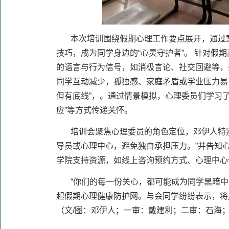
本次培训围绕假期心理工作要点展开，通过
技巧，成为同学身边的“心灵守护者”。 针对假
的语言与行为信号，如消极言论、社交回避等，并
同学互动减少，孤独感、家庭矛盾或学业压力易
但有底线”，。通过情景模拟，心理委员们学习了
应”等方式传递关怀。
培训会聚焦心理委员的角色定位，邓伊人特别
导员或心理中心，避免独自承担压力。”并告知
学院支持资源，如线上咨询预约方式、心理中心
“你们的每一份关心，都可能成为同学黑暗
起假期心理健康防护网。与会同学纷纷表示，将
（文/图：邓伊人；一审：戴建利；二审：
石海