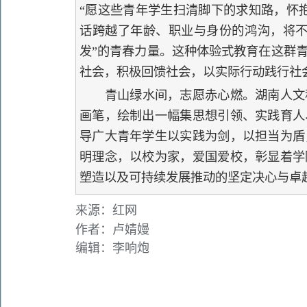
“愿这些青年学生扫清脚下的求知路，怀
话跨越了年龄、职业与身份的鸿沟，将不
发”的青春力量。这种体验式教育在这群
社会，积极回馈社会，以实际行动践行社
青山绿水间，志愿赤心燃。湖南人文
画笔，绘制出一幅集思想引领、实践育人
导广大青年学生以实践为剑，以担当为盾
明理念，以校为家，爱国爱校，彰显着学
塑造以及可持续发展推动的坚定决心与卓
来源：红网
作者：卢婧嫚
编辑：李响炮