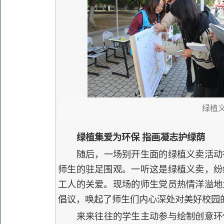
绿植
绿植集爱为环保 指画凝志护绿荫
随后，一场别开生面的绿植义卖活动
师生的驻足围观。一听这是绿植义卖，纷
工人的关爱。现场的师生党员热情洋溢地
倡议，唤起了师生们内心深处对美好校园
来来往往的学生主动参与绘制创意环