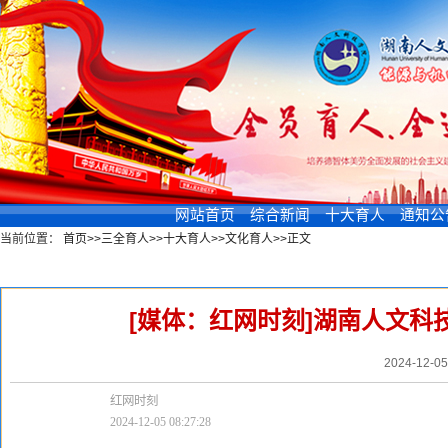
网站首页
综合新闻
十大育人
通知公
当前位置：
首页
>>
三全育人
>>
十大育人
>>
文化育人
>>
正文
新闻浏览
[媒体：红网时刻]湖南人文科
2024-12-0
红网时刻
2024-12-05 08:27:28