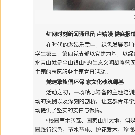
红网时刻新闻通讯员 卢婧嫚 娄底报
在时代的激昂乐章中，绿色发展奏响
学生第三、第四党支部以党建为基，以绿
水青山就是金山银山”的生态文明战略蓝图
主题的志愿服务主题党日活动。
党建擎旗倡环保 家文化魂筑绿基
活动之初，一场精心筹备的主题培训
动的案例以及深刻的剖析，让这群青年学
动提供了坚实的支撑与保障。
“校园草木砖瓦、国家山川大地，俱
园践行绿色，节水节电、护花爱木，珍视