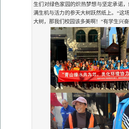
生们对绿色家园的炽热梦想与坚定承诺，
满生机与活力的参天大树跃然纸上。“这
大树，那我们校园该多美啊！”有学生兴