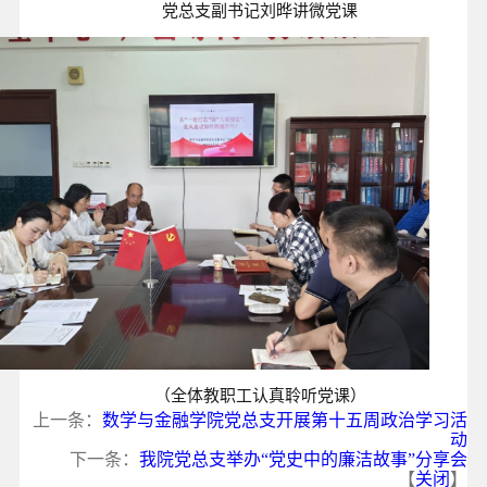
党总支副书记刘晔讲微党课
（全体教职工认真聆听党课）
上一条：
数学与金融学院党总支开展第十五周政治学习活
动
下一条：
我院党总支举办“党史中的廉洁故事”分享会
【
关闭
】