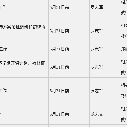
相
工作
5月31日前
罗志军
教
相
培养方案论证调研和初稿撰
5月31日前
罗志军
教
工作
5月31日前
罗志军
郑
相
下学期开课计划、教材征
5月31日前
罗志军
教
相
工作
5月31日前
罗志军
教
相
作
5月31日前
龙志文
教