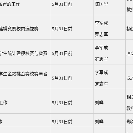
布置的工作
5月31日前
陈国华
教
李军成
学建模竞赛校内选拔赛
5月31日前
杨
罗志军
李军成
大学生统计建模校赛与省赛
5月31日前
唐
罗志军
李军成
大学生金融挑战赛校赛与省
5月31日前
龙
罗志军
相
工作
5月31日前
刘晔
教
作
5月31日前
刘晔
郑