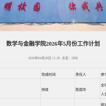
数学与金融学院2026年5月份工作计划
94
2026年04月29日 11:26 点击：[
]
完成时间
责任人
参
全
持续
陈国华
人
相