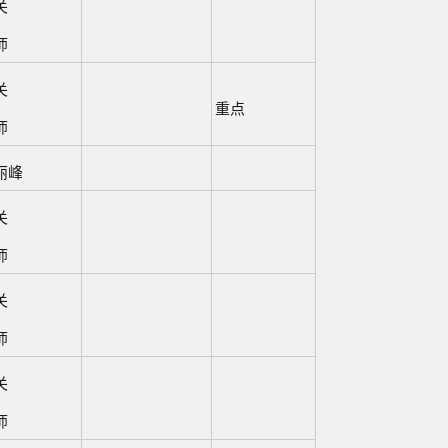
关
师
关
重点
师
丽峰
关
师
关
师
关
师