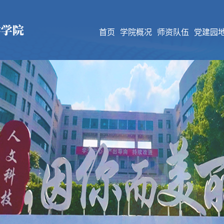
首页
学院概况
师资队伍
党建园