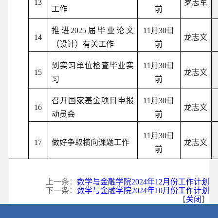
13
罗志军
工作
前
推进2025届毕业论文
11月30日
14
龙志文
（设计）有关工作
前
到实习单位检查毕业实
11月30日
15
龙志文
习
前
召开国家基金项目申报
11月30日
16
龙志文
动员会
前
11月30日
17
做好争取
横向
课题工作
龙志文
前
上一条：
数学与金融学院2024年12月份工作计划
下一条：
数学与金融学院2024年10月份工作计划
【
关闭
】