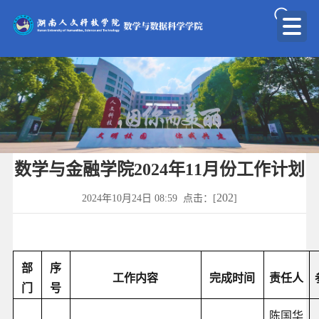
数学与金融学院2024年11月份工作计划
202
2024年10月24日 08:59 点击：[
]
部
序
工作内容
完成时间
责任人
门
号
陈国华