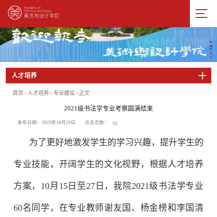
人才培养
首页
>
人才培养
>
专业建设
>
正文
2021级书法学专业考察圆满结束
点击次数：
发布日期：2023年10月29日
92
为了更好地激发学生的学习兴趣，提升学生的
专业技能，开阔学生的文化视野，根据人才培养
方案，
10
月
15
日至
27
日，我院
2021
级书法学专业
60
名同学，在专业教师谢友国、杨金榜和李国清