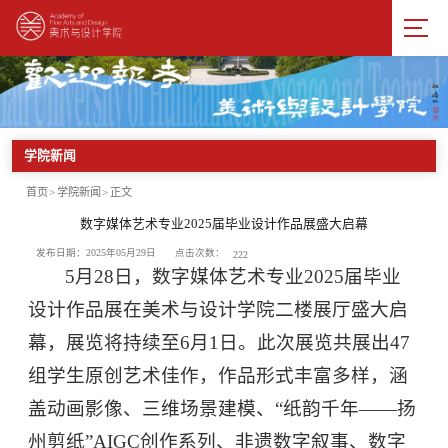
学院新闻
首页
>
学院新闻
>
正文
数字媒体艺术专业2025届毕业设计作品展盛大启幕
点击次数：
发布日期：2025年05月29日
222
5月28日，数字媒体艺术专业2025届毕业
设计作品展在美术与设计学院二楼展厅盛大启
幕，展览将持续至6月1日。此次展览共展出47
组学生原创艺术佳作，作品形式丰富多样，涵
盖动画影像、三维场景建模、“纸韵千年——扬
州剪纸”AIGC创作系列、非遗数字叙事、数字