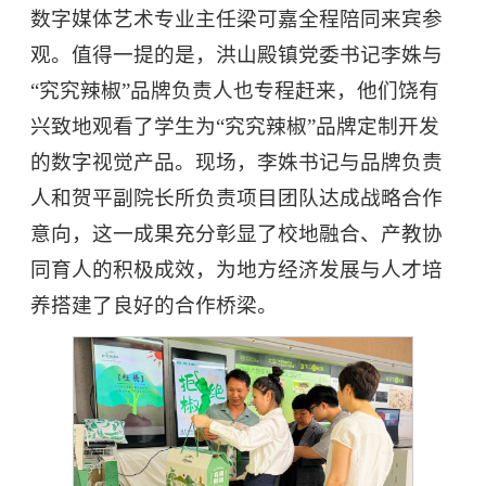
数字媒体艺术专业主任梁可嘉全程陪同来宾参
观。值得一提的是，洪山殿镇党委书记李姝与
“究究辣椒”品牌负责人也专程赶来，他们饶有
兴致地观看了学生为“究究辣椒”品牌定制开发
的数字视觉产品。现场，李姝书记与品牌负责
人和贺平副院长所负责项目团队达成战略合作
意向，这一成果充分彰显了校地融合、产教协
同育人的积极成效，为地方经济发展与人才培
养搭建了良好的合作桥梁。