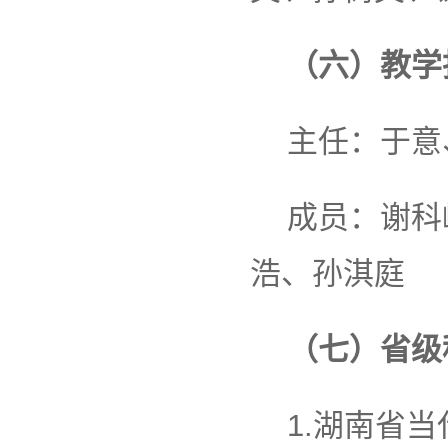
（六）教学
主任：于意
成员：谢科
浩、孙淇庭
（七）省级
1.湖南省