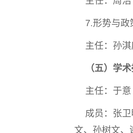
主任：周浩
7.形势与
主任：孙淇
（五）学术
主任：于意
成员：张卫
文、孙树文、