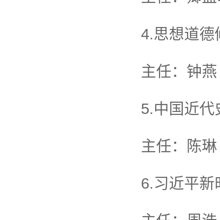
4.思想道
主任：钟燕
5.中国近
主任：陈琳
6.习近平