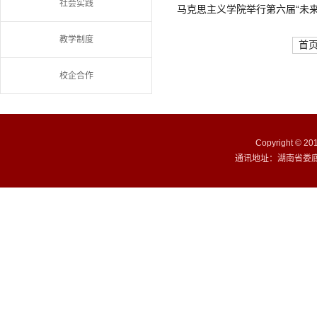
社会实践
马克思主义学院举行第六届“未
教学制度
首
校企合作
Copyright ©
通讯地址：湖南省娄底市