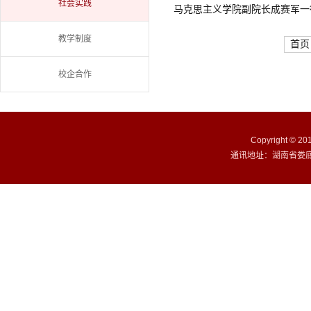
社会实践
马克思主义学院副院长成赛军一
教学制度
首页
校企合作
Copyright ©
通讯地址：湖南省娄底市