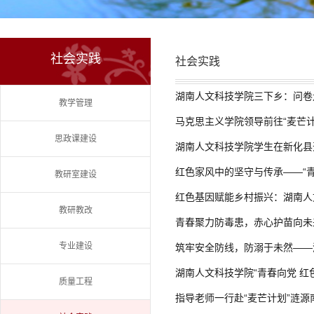
社会实践
社会实践
湖南人文科技学院三下乡：问卷
教学管理
马克思主义学院领导前往“麦芒
思政课建设
湖南人文科技学院学生在新化县
红色家风中的坚守与传承——“青
教研室建设
红色基因赋能乡村振兴：湖南人文
教研教改
青春聚力防毒患，赤心护苗向未
专业建设
筑牢安全防线，防溺于未然——
湖南人文科技学院“青春向党 红
质量工程
指导老师一行赴“麦芒计划”涟