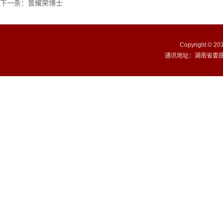
下一条：
曾耀荣博士
Copyright ©
通讯地址：湖南省娄底市