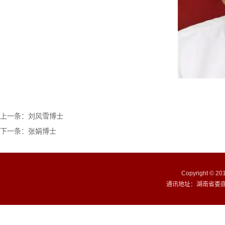
上一条：
刘风雪博士
下一条：
张娟博士
Copyright ©
通讯地址：湖南省娄底市