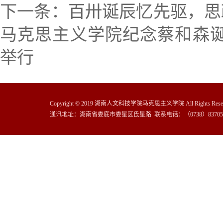
下一条：
百卅诞辰忆先驱，思
马克思主义学院纪念蔡和森诞
举行
Copyright © 2019 湖南人文科技学院马克思主义学院 All Rights Reser
通讯地址：湖南省娄底市娄星区氐星路 联系电话：（0738）8370525