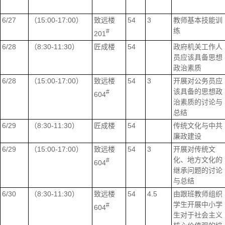
6/27
（15:00-17:00）
致远楼
54
3
教师基本技能训
练
#
201
6/28
（8:30-11:30）
匠成楼
54
政府机关工作人
员应该具备思想
政治素质
6/28
（15:00-17:00）
致远楼
54
3
开展对公务员应
该具备的思想政
#
604
治素质的讨论与
总结
6/29
（8:30-11:30）
匠成楼
54
传统文化与中共
廉政建设
6/29
（15:00-17:00）
致远楼
54
3
开展对传统文
化、地方文化的
#
604
继承问题的讨论
与总结
6/30
（8:30-11:30）
致远楼
54
4.5
由跟班教师组织
学生开展中小学
#
604
生对于社会主义