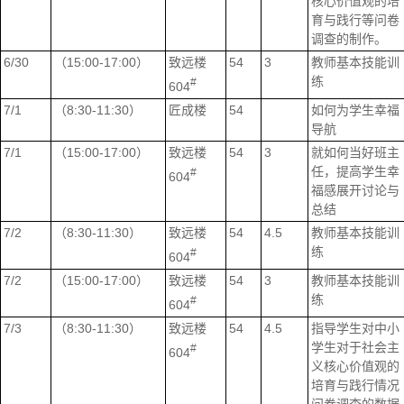
核心价值观的培
育与践行等问卷
调查的制作。
6/30
（15:00-17:00）
致远楼
54
3
教师基本技能训
练
#
604
7/1
（8:30-11:30）
匠成楼
54
如何为学生幸福
导航
7/1
（15:00-17:00）
致远楼
54
3
就如何当好班主
任，提高学生幸
#
604
福感展开讨论与
总结
7/2
（8:30-11:30）
致远楼
54
4.5
教师基本技能训
练
#
604
7/2
（15:00-17:00）
致远楼
54
3
教师基本技能训
练
#
604
7/3
（8:30-11:30）
致远楼
54
4.5
指导学生对中小
学生对于社会主
#
604
义核心价值观的
培育与践行情况