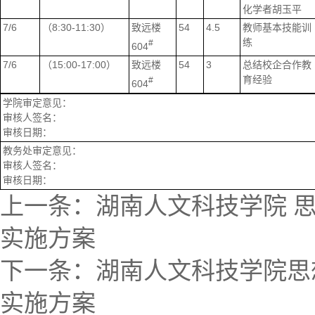
化学者胡玉平
7/6
（8:30-11:30）
致远楼
54
4.5
教师基本技能训
练
#
604
7/6
（15:00-17:00）
致远楼
54
3
总结校企合作教
育经验
#
604
学院审定意见：
审核人签名：
审核日期：
教务处审定意见：
审核人签名：
审核日期：
上一条：
湖南人文科技学院 
实施方案
下一条：
湖南人文科技学院思
实施方案