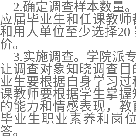
2.
确定调查样本数量
应届毕业生和任课教师
和用人单位至少选择
2
价。
3.
实施调查。学院派
让调查对象知晓调查目
业生要根据自身学习过
课教师要根据学生掌握
的能力和情感表现
，
教
毕业生职业素养和岗
答。