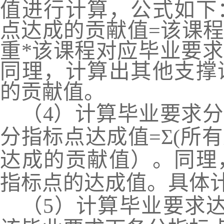
值进行计算
，
公式如下
点达成的贡献值
=该课
重*该课程对应毕业要
同理
，
计算出其他支撑
的贡献值。
（
4）计算毕业要求
分指标点达成值=Σ(所
达成的贡献值）。同理
指标点的达成值。具体
（
5）计算毕业要求