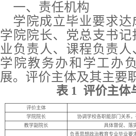
一、责任机构
学院成立毕业要求达
学院院长、党总支书记
业负责人、课程负责人
学院教务办和学工办
展。评价主体及其主要
表
1
评价
主体
评价
主体
学院院长
协调学校各职能部门关系
，
教学副院长
具体督促、落
负责思想政治教育专业毕业要