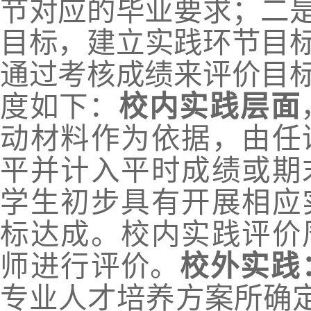
节对应的毕业要求；二
目标
，
建立实践环节目
通过考核成绩来评价目
度如下：
校内实践层面
动材料作为依据
，
由任
平并计入
平时成绩或期
学生初步具有开展相应
标达成。校内实践评价
师进行
评价。
校外实践
专业人才培养方案所确