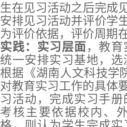
生在见习活动之后完成
安排见习活动并评价学
为评价依据
，
评价周期
实践：实习层面
，
教育
统一安排实习基地
，
选
根据《湖南人文科
技学
对教育实习工作的具体
习活动
，
完成实习手册
考核主要依据校内、
格
，
则认为学生完成实