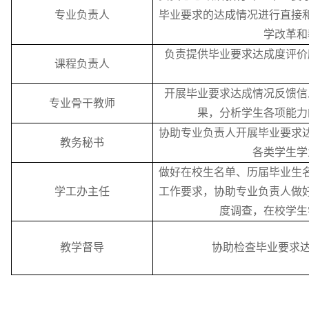
专业负责人
毕业要求的达成情况进行直接
学改革和
负责提供毕业要求达成度评价
课程负责人
开展毕业要求达成情况反馈信
专业骨干教师
果
，
分析学生各项能力
协助专业负责人开展毕业要求
教务秘书
各类学生学
做好在校生名单、历届毕业生
学工办
主任
工作要求
，
协助专业负责人做
度调查
，
在校学生
教学督导
协助检查毕业要求