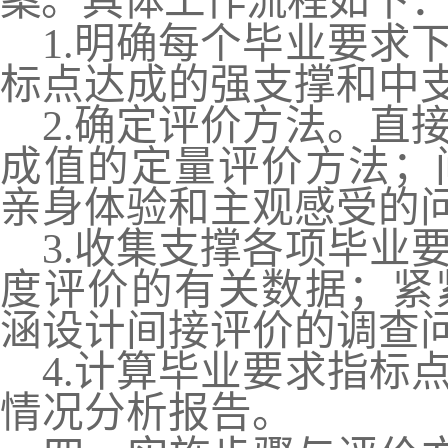
案。具体工作流程如下
1.
明确每个毕业要求
标点达成的强支撑和
中
2.
确定评价方法。直
成值的定量评价方法；
亲身体验和主观感受的
3.
收集支撑各项毕业
度评价的有关数据；紧
涵设计间接评价的调查
4.
计算毕业要求指标
情况分析报告。