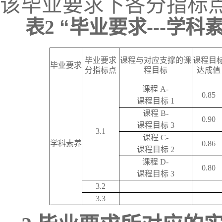
该毕业要求下各分指标
表
2
“毕业要求---学
毕业要求
课程与对应支撑的课
课程目
毕业要求
分指标点
程目标
达成值
课程
A-
0.85
课程目标
1
课程
B-
0.90
课程目标
3
3.1
课程
C-
学科素养
0.86
课程目标
2
课程
D-
0.80
课程目标
3
3.2
3.3