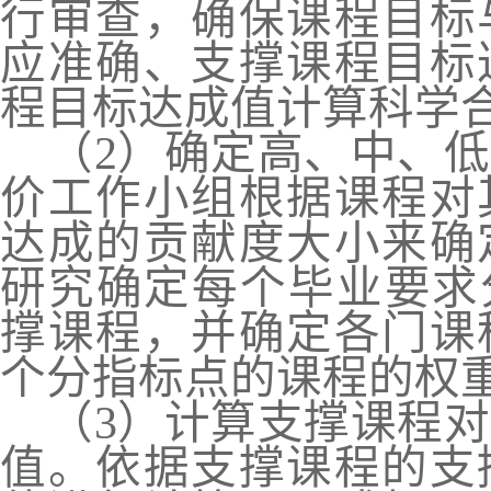
行审查
，
确保课程目标
应准确、支撑课程目标
程目标达成值计算科学
（
2
）
确定高、中、低
价工作小组根据课程对
达成的贡献度大小来确
研究确定每个毕业要求
撑课程
，
并确定各门课
个分指标点的课程的权
（
3
）
计算支撑课程对
值。依据支撑课程的支