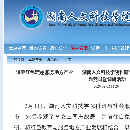
本站首页
机构设置
通知公告
综合新闻
党建工作
制度管理
|
|
|
|
|
当前位置：
本站首页
>>
综合新闻
>>
正文
追寻红色足迹 服务地方产业——湖南人文科技学院科研
题党日暨调研活动
2026-02-02 11:26
2月1日，湖南人文科技学院科研与社会
市，先后参观了李立三同志故居，并前往白
研，将红色教育与服务地方产业发展相结合，以