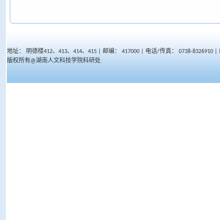
地址： 明德楼412、413、414、415 | 邮编： 417000 | 电话/传真： 0738-8326910 | 邮
版权所有@湖南人文科技学院科研处