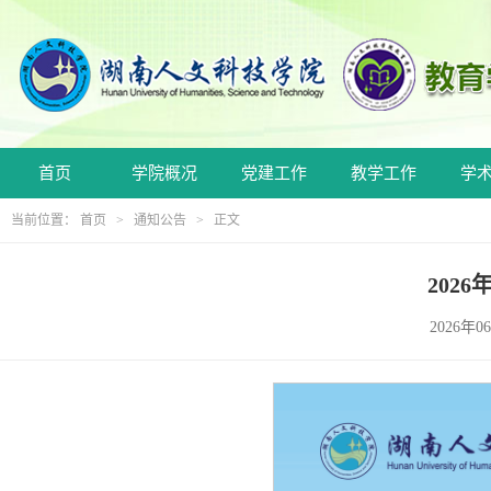
首页
学院概况
党建工作
教学工作
学
当前位置：
首页
>
通知公告
> 正文
202
2026年0