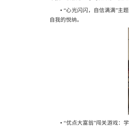
• “心光闪闪，自信满满”
自我的悦纳。
• “优点大富翁”闯关游戏