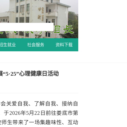
招生就业
社会服务
资料下载
5·25”心理健康日活动
年学会关爱自我、了解自我、接纳自
于2026年5月22日前往娄底市第
全校师生带来了一场集趣味性、互动