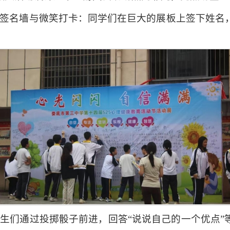
主题签名墙与微笑打卡：同学们在巨大的展板上签下姓
：学生们通过投掷骰子前进，回答“说说自己的一个优点