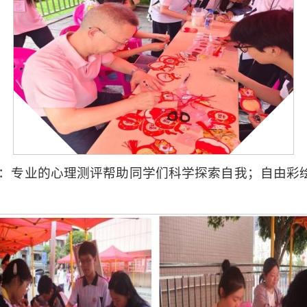
陀罗”：专业的心理测评帮助同学们科学探索自我；自由