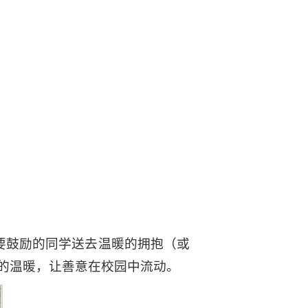
为需要鼓励的同学送去温暖的拥抱（或
人的温暖，让善意在校园中流动。