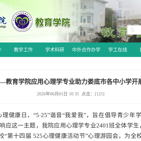
作
教学工作
学术科研
中外合作办学
学工在线
—教育学院应用心理学专业助力娄底市各中小学开展“
2026年06月01日 10:35 点击：[
121
]
心理健康日，“5·25”谐音“我爱我”，旨在倡导青少
应这一主题，我院应用心理学专业2401班全体学生，
“第十四届 525心理健康活动节”心理游园会，为