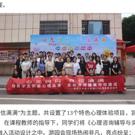
宴。
自信满满”为主题，共设置了13个特色心理体验项目，
。在课程教师的指导下，同学们将《心理咨询辅导与
融入活动设计之中。游园会现场热闹非凡，亮点纷呈：