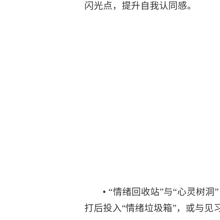
闪光点，提升自我认同感。
• “情绪回收站”与“心灵
打后投入“情绪垃圾箱”，或与