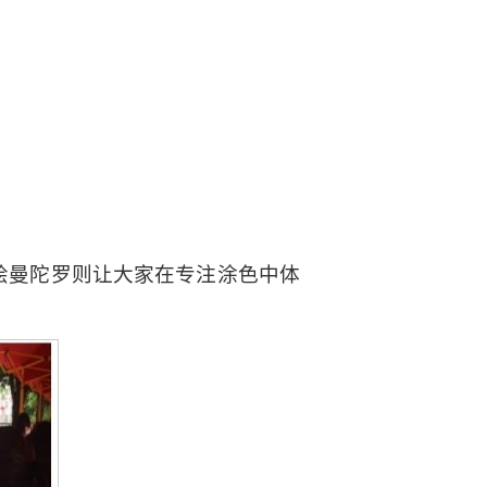
彩绘曼陀罗则让大家在专注涂色中体