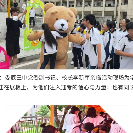
有你”：娄底三中党委副书记、校长李新军亲临活动现场
挂在展板上，为他们注入迎考的信心与力量；也有同