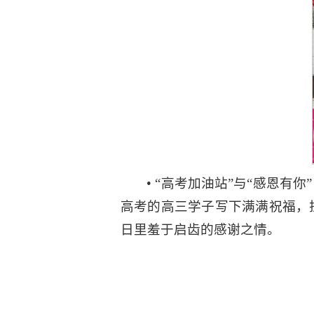
• “高考加油站”与“感恩
高考的高三学子写下满满祝福，
日里羞于启齿的感谢之情。