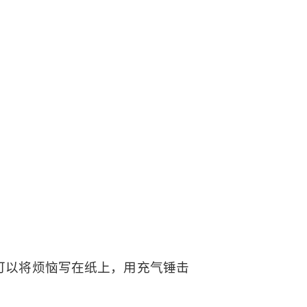
们可以将烦恼写在纸上，用充气锤击