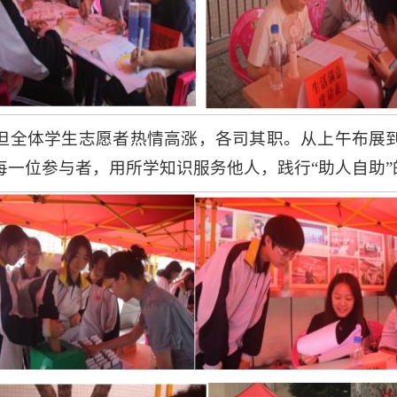
但全体学生志愿者热情高涨，各司其职。从上午布展
每一位参与者，用所学知识服务他人，践行“助人自助”