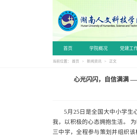
首页
学院概况
党建工
当前位置：
首页
>
新闻资讯
> 正文
心光闪闪，自信满满 —
5月25日是全国大中小学生
我，以积极的心态拥抱生活。 为响
三中学，全程参与策划并组织该校