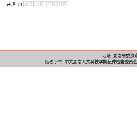
共6条 1/1
首页
上页
下页
尾页
地址:
湖南省娄底
版权所有:
中共湖南人文科技学院纪律检查委员会