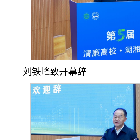
刘铁峰致开幕辞