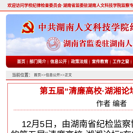
欢迎访问学校纪律检查委员会·湖南省监委驻湖南人文科技学院监察
首页
部门简介
信息公开
政策法规
宣传教育
工作之窗
当前位置：
>>
>>
首页
信息公开
正文
第五届“清廉高校·湖湘论
作者
编者
12月5日，由湖南省纪检监