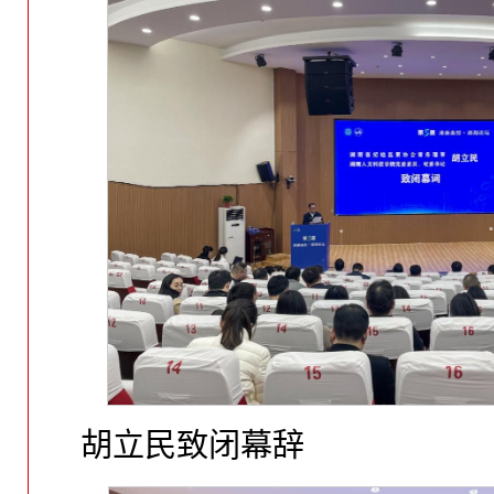
胡立民致闭幕辞