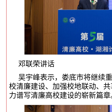
邓联荣讲话
吴宇峰表示，娄底市将继续
校清廉建设、加强校地联动、共
力谱写清廉高校建设的崭新篇章