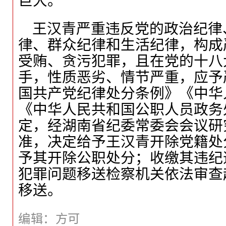
巨大。
王汉青严重违反党的政治纪律
律、群众纪律和生活纪律，构成
受贿、贪污犯罪，且在党的十八
手，性质恶劣、情节严重，应予
国共产党纪律处分条例》《中华
《中华人民共和国公职人员政务
定，经湖南省纪委常委会会议研
准，决定给予王汉青开除党籍处
予其开除公职处分；收缴其违纪
犯罪问题移送检察机关依法审查
移送。
编
辑
：
方可