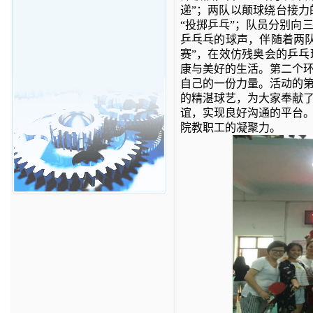
递”；两队以颠球绕台接
“投掷乒乓”；队员分别向
乒乓乓的球声，伴随着两
赛”，在效仿残奥会的乒
康与美好的生活。第二个
自己的一份力量。活动的
的精湛球艺，为大家奉献
谊，实现良好沟通的平台
院教职工的凝聚力。