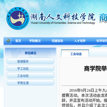
首页
学院概况
党建思政
人才培养
科学研
群团建设
工会动态
管理服务
商学院举
学工动态
工会动态
学情互通
2016年9月24日
拔赛活动。本次活动由龙
辞，并且宣布活动开始。
师领队，并且介绍了此次