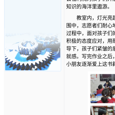
知识的海洋里遨游
。
教室内，灯光亮
围中
，
志愿者们耐心
过程中，面对孩子们
积极的态度应对，用
导下，孩子们紧皱的
就感。写完作业之后
小朋友逐渐爱上这书