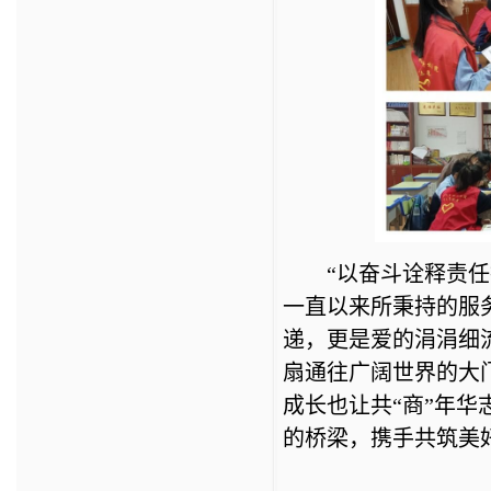
“以奋斗诠释责任
一直以来所秉持的服
递，更是爱的涓涓细
扇通往广阔世界的大
成长也让共“商”年
的桥梁，携手共筑美