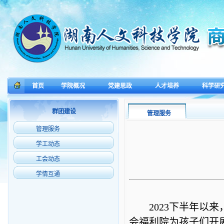
首页
学院概况
党建思政
人才培养
科学研
群团建设
管理服务
管理服务
学工动态
工会动态
学情互通
2023下半年以
会福利院
为孩子们开