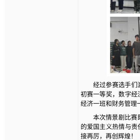
经过参赛选手们
初赛一等奖，
数字经
经济一班
和
财务管理
本次
情景剧比赛
的爱国主义热情与责
接再厉，
再创辉煌
！