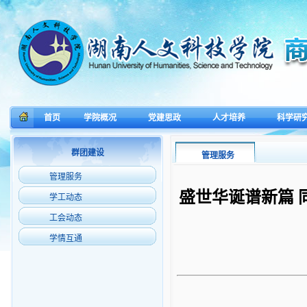
首页
学院概况
党建思政
人才培养
科学研
群团建设
管理服务
管理服务
盛世华诞谱新篇 
学工动态
工会动态
学情互通