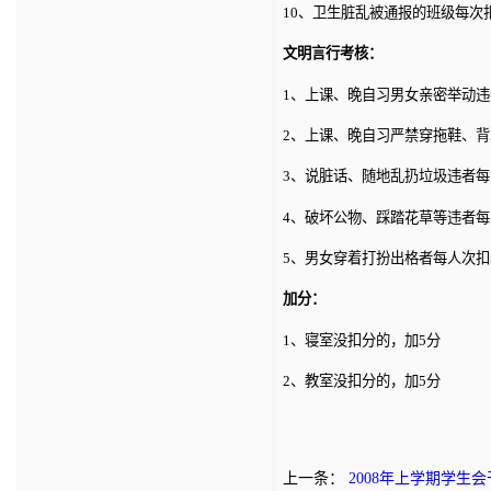
10、卫生脏乱被通报的班级每次
文明言行考核：
1、上课、晚自习男女亲密举动违
2、上课、晚自习严禁穿拖鞋、背
3、说脏话、随地乱扔垃圾违者每
4、破坏公物、踩踏花草等违者每
5、男女穿着打扮出格者每人次扣
加分：
1、寝室没扣分的，加5分
2、教室没扣分的，加5分
上一条：
2008年上学期学生