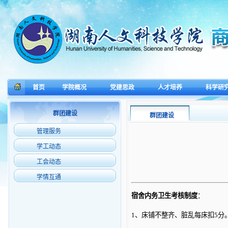
首页
学院概况
党建思政
人才培养
科学研
群团建设
群团建设
管理服务
学工动态
工会动态
学情互通
宿舍内务卫生考核制度
：
1、床铺不整齐、脏乱每床扣5分