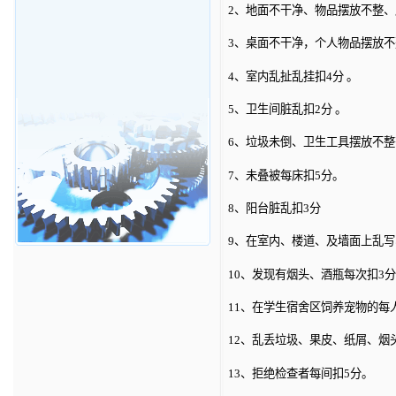
2、地面不干净、物品摆放不整、
3、桌面不干净，个人物品摆放不
4、室内乱扯乱挂扣4分 。
5、卫生间脏乱扣2分 。
6、垃圾未倒、卫生工具摆放不整
7、未叠被每床扣5分。
8、阳台脏乱扣3分
9、在室内、楼道、及墙面上乱写
10、发现有烟头、酒瓶每次扣3分
11、在学生宿舍区饲养宠物的每
12、乱丢垃圾、果皮、纸屑、烟
13、拒绝检查者每间扣5分。