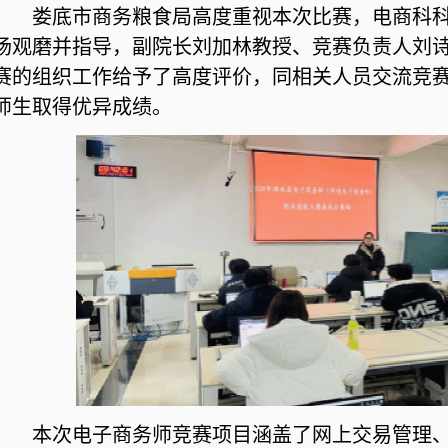
娄底市商务粮食局高度重视本次比赛，电商科
场观磨并指导，副院长刘加林教授、竞赛负责人刘
赛的组织工作给予了高度评价，同相关人员交流竞
师生取得优异成绩。
本次电子商务师竞赛项目涵盖了网上交易管理