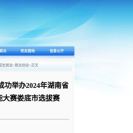
就业
校友园地
信息公开
招生就业
>
就业创业
>
正文
功举办2024年湖南省
能大赛娄底市选拔赛