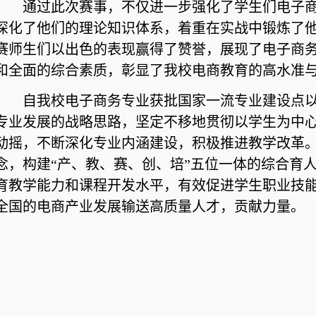
通过此次赛事，不仅进一步强化了学生们电子
深化了他们的理论知识体系，着重在实战中锻炼了
赛师生们以出色的表现赢得了赞誉，展现了电子商
和全面的综合素质，彰显了我校电商教育的高水准
自我校电子商务专业
获批
国家一流专业建设点以
专业发展的战略思路，坚定不移地贯彻以学生为中
动摇，不断深化专业内涵建设，积极推进教学改革
念，构建“产、教、赛、创、培”五位一体的综合育
育教学能力和课程开发水平，有效促进学生职业技
全国的电商产业发展输送高质量人才，贡献力量。