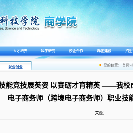
人才培养
科学研究
校企合作
群团建设
招生
您的位置：
首页
>
就业创业
技能竞技展英姿 以赛砺才育精英 ——我校成
电子商务师（跨境电子商务师）职业技
来源：