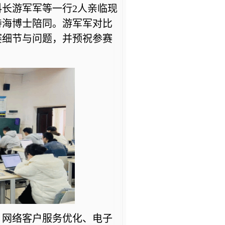
科长
游军军
等一行2人亲临现
诗海博士陪同。
游军军
对比
赛细节与问题，并预祝参赛
、网络客户服务优化、电子