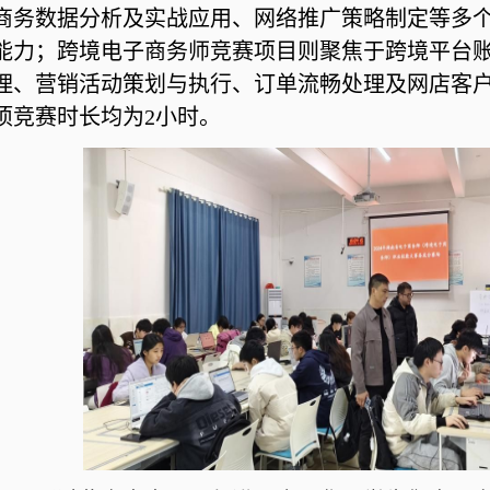
商务数据分析及实战应用、网络推广策略制定等多
能力；跨境电子商务师竞赛项目则聚焦于跨境平台
理、营销活动策划与执行、订单流畅处理及网店客
项竞赛时长均为2小时。