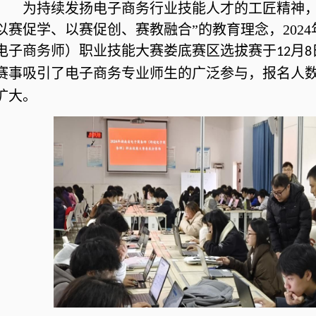
为持续发扬电子商务行业技能人才的工匠精神，
以赛促学、以赛促创、赛教融合”的教育理念，202
电子商务师）职业技能大赛娄底赛区
选拔赛
于
月
12
8
赛事吸引了电子商务专业师生的广泛参与，报名人数
扩大。