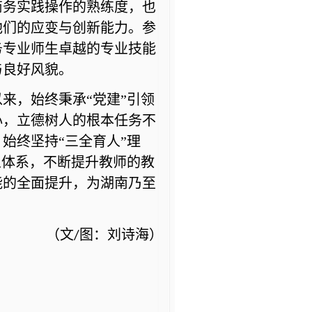
商务实践操作的熟练度，也
他们的应变与创新能力。参
务专业师生卓越的专业技能
与良好风貌。
来，始终秉承“党建”引领
心，立德树人的根本任务不
。
始终
坚持“三全育人”理
人体系，不断提升教师的教
能的全面提升，为湖南乃至
（文
图：
刘诗海
）
/