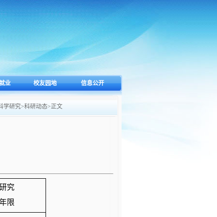
就业
校友园地
信息公开
科学研究
>
科研动态
>
正文
研究
年限