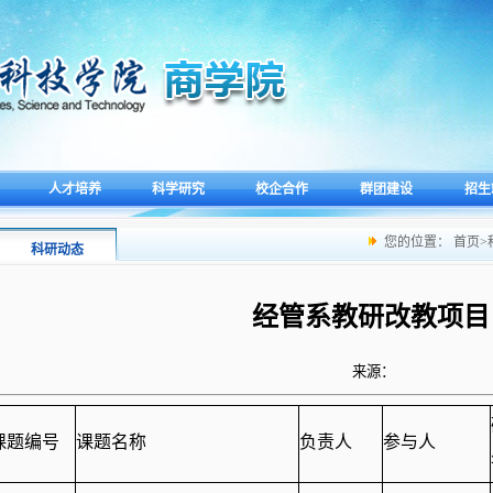
人才培养
科学研究
校企合作
群团建设
招生
您的位置：
首页
>
科研动态
经管系教研改教项目
来源：
课题编号
课题名称
负责人
参与人