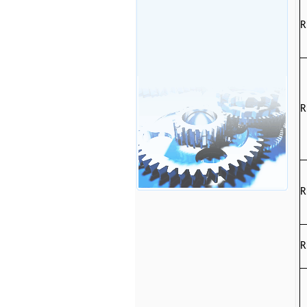
R
R
R
R