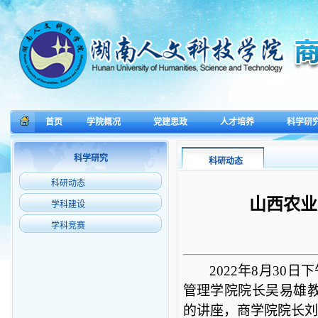
首页
学院概况
党建思政
人才培养
科学研
科学研究
科研动态
科研动态
山西农业
学科建设
学科竞赛
2022
年
8
月
30
日下
管理学院院长吴易雄
的讲座，商学院院长刘