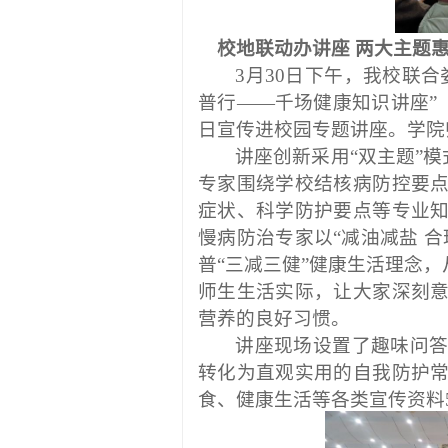
校地联动办讲座
两大主题
3月30日下午，我校联合
普行——千场健康知识讲座”（
日宣传进校园专题讲座。学院
讲座创新采用“双主题”
专家围绕学校结核病防控要
症状、科学防护要点等专业
慢病防治专家以“减油减盐
合
普“三减三健”健康生活理念
师生生活实际，让大家深刻
营养的良好习惯
。
讲座现场设置了趣味问
转化为直观实用的自我防护
食、健康生活等各类宣传资料5