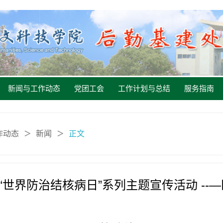
新闻与工作动态
党团工会
工作计划与总结
服务指南
作动态
新闻
正文
＞
＞
世界防治结核病日”系列主题宣传活动 --