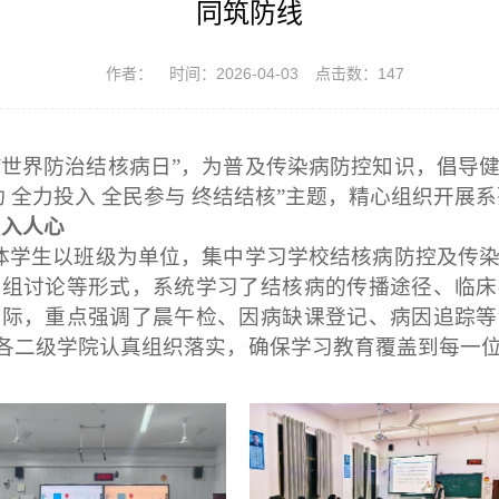
同筑防线
作者：
时间：2026-04-03
点击数：
147
1个“世界防治结核病日”，为普及传染病防控知识，倡导
 全力投入 全民参与 终结结核”主题，精心组织开展
入人心
全体学生以班级为单位，集中学习学校结核病防控及传
分组讨论等形式，系统学习了结核病的传播途径、临床
实际，重点强调了晨午检、因病缺
课登记、病因
追踪等
。各二级学院认真组织落实，确保学习教育覆盖到每一