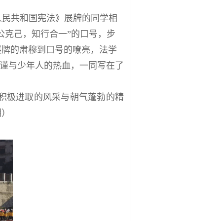
人民共和国宪法》展牌的同学相
奉公克己，知行合一”的口号，步
展牌的肃穆到口号的嘹亮，法学
严谨与少年人的热血，一同写在了
积极进取的风采与朝气蓬勃的精
明）