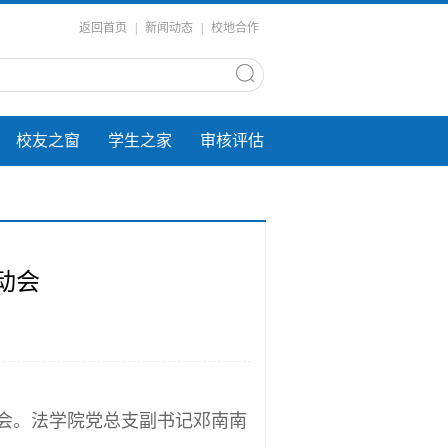
返回首页
|
新闻动态
|
校地合作
校友之窗
学生之家
审核评估
动会
动会。法学院党总支副书记邓南南