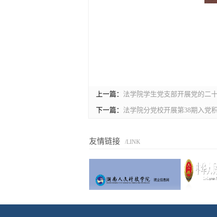
上一篇：
法学院学生党支部开展党的二
下一篇：
法学院分党校开展第38期入党
友情链接
/LINK