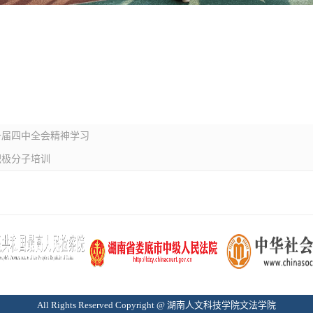
十届四中全会精神学习
积极分子培训
All Rights Reserved Copyright @ 湖南人文科技学院文法学院