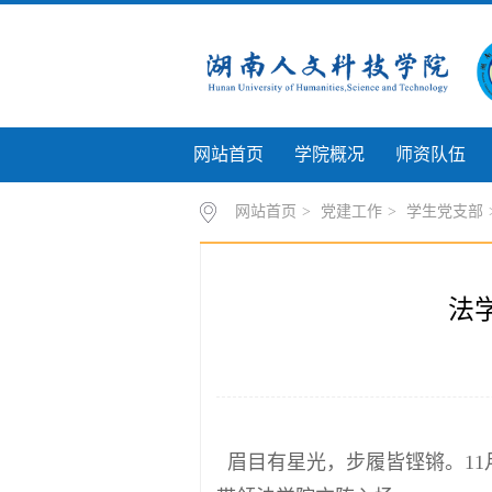
网站首页
学院概况
师资队伍
网站首页
>
党建工作
>
学生党支部
法
眉目有星光，步履皆铿锵。1