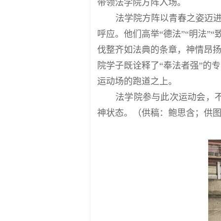
带领法学院方阵入场。
法学院方阵以青春之姿迈
呼应。他们高举“德法”“明法”
伐整齐如法典的条章，神情昂
院学子既诠释了“奉法者强”的
运动场的跑道之上。
法学院参与此次运动会，
神状态。（供稿：鲍思含；供