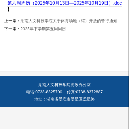
第六周周历（2025年10月13日—2025年10月19日）.doc
】
上一条：
湖南人文科技学院关于体育场地（馆）开放的暂行通知
下一条：
2025年下学期第五周周历
湖南人文科技学院党政办公室
电话:0738-8325700 传真:0738-8372887
地址：湖南省娄底市娄星区氐星路