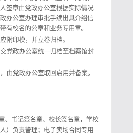
人签章由党政办公室根据实际情况
政办公室办理审批手续出具介绍信
带有校名的公章和业务专用章。
应附印模，并立卷归档。
交
党政办公室统一归档至
档案馆封
后，由党政办公室取回启用并备案
。
章、书记
签
名章、校长
签
名章，
学校
人
）负责管理；
电子卖场合同专用