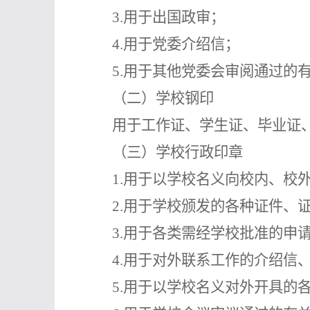
3.用于出国政审；
4.用于党委介绍信；
5.用于其他
党委会审阅通过的
（二）学校钢印
用于工作证、学生证、毕业证
（三）学校行政印章
1.用于以学校名义向校内、校
2.用于学校颁发的各种证件、
3.用于各类需经学校批准的申
4.用于对外联系工作的介绍信
5.用于以学校名义对外开具的