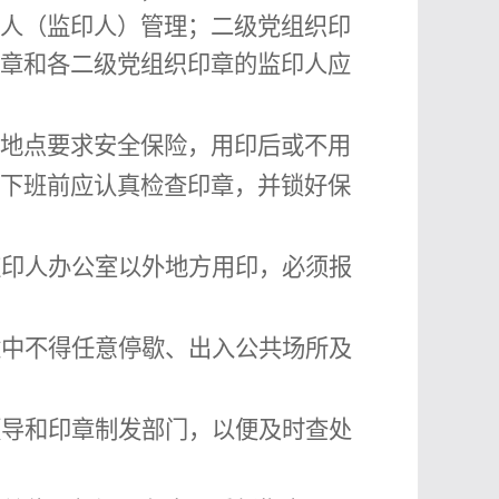
人（
监印人
）管理；二级党组织印
章和各
二级党组织
印章的
监印人
应
地点要求安全保险
，
用印后或不用
下班前应认真检查印章，并锁好保
监印人
办公室以外地方用印，必须报
途中不得任意停歇、出入公共场所及
领导和印章制发部门，以便及时查处