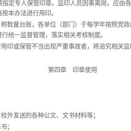
须指定专人保管印章。
监印
人员因事离岗，应由
格
按本办法进行
用印。
名称数量台账，各单位（部门）于每学年按照党政
进行统一监督管理，落实相关考核制度。
行用印
或保管不当出现严重事故者，将追究
相关监
第四章 印章使用
、校外发送的各种公文、文书材料等；
愿书；