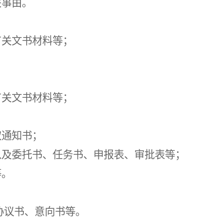
关
事由。
有关文书材料等；
。
有关文书材料等；
；
取通知书
；
以及委托书、任务书、申报表、审批表等；
等。
协议书、意向书等。