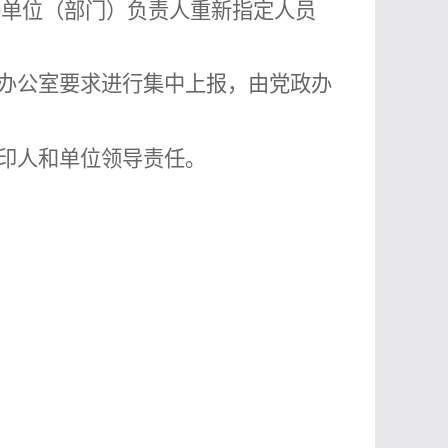
各单位（部门）负责人重新
指定人员
办公室要求进行集中上报，由党政办
印人
和单位领导责任。