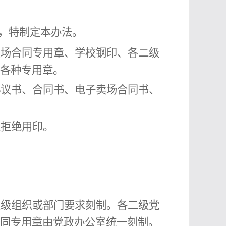
，特制定本办法。
卖场合同专用章、
学校钢印、各二级
各种专用章。
协议书、合同书
、
电子卖场合同书
、
人
拒绝用印。
级组织或部门要求刻制。各二级党
同专用章
由
党政
办公室统一刻制。