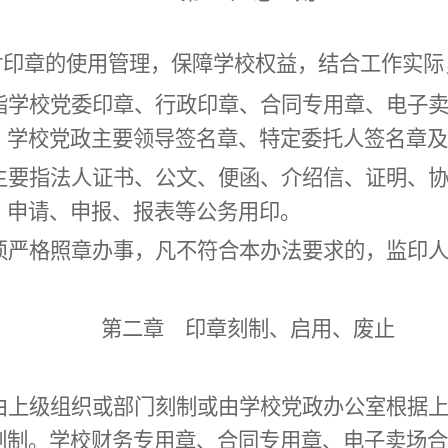
对印章的使用管理，保障学校权益，结合工作实际
指学校党委印章、行政印章、
合同专用章、电子
、学校党政主要领导签名章
、
特定委托人签名章及
主要指
法人证书、
公文、便函、介绍信、证明、
、申请、申报、报表等公务用印。
严格照章办事，凡不符合本
办法
要求的，
监印
第二章 印章刻制、启用、废止
上级组织或部门刻制或由学校党政办公室根据上
刻制。学校财务专用章、合同专用章
、
电子卖场合