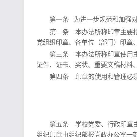
第一条
为进一步规范和加强
第二条
本
办法
所称印章主要
党组织印章、各单位（部门）印章
第三条
本
办法
所称印章使用
证件、证书、奖状、重要文稿材料
第四条
印章的使用和管理必须
第五条
学校党委、行政印章由
组织印章由组织部报
党政
办公室一