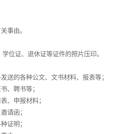
有关
事由。
、学位证
、
退休证
等证件的照片压印。
外发送的各种公文、文书材料、报表等；
证书、聘书等；
请表、申报材料；
、邀请函；
各种证明；