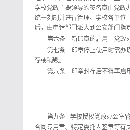
学校党政主要领导的签名章由党政
统一刻制并进行管理。
学校
各单位
后，由申请部门派人到
公安部门
指
第六条
新印章的启用由党政办
第七条
印章停止使用时需办理
存或销毁。
第八条
印章封存后不得再启用
第九条
学
校授
权党政办公室
合同专用章、特定委托人签章等有