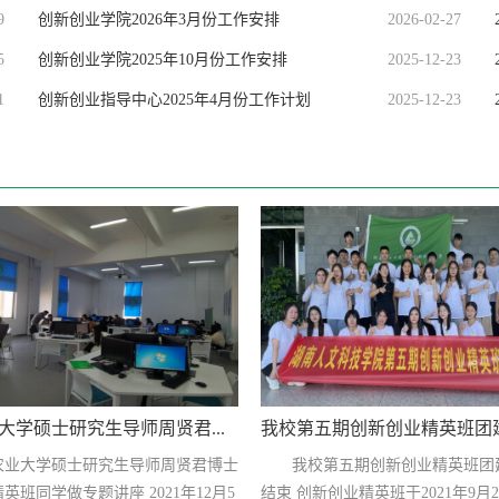
9
创新创业学院2026年3月份工作安排
2026-02-27
5
创新创业学院2025年10月份工作安排
2025-12-23
1
创新创业指导中心2025年4月份工作计划
2025-12-23
大学硕士研究生导师周贤君...
我校第五期创新创业精英班团建活
农业大学硕士研究生导师周贤君博士
我校第五期创新创业精英班团
英班同学做专题讲座 2021年12月5
结束 创新创业精英班于2021年9月