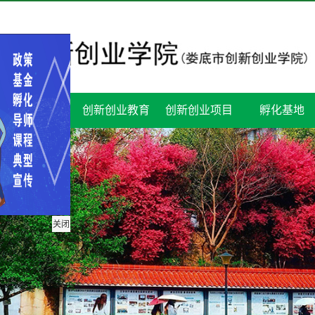
支持创业政策
创新创业教育
创新创业项目
孵化基地
关闭