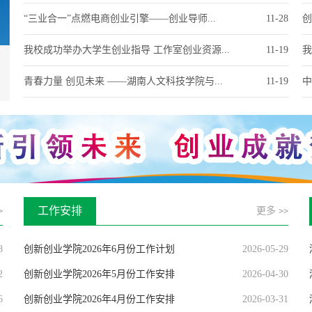
“三业合一”点燃电商创业引擎——创业导师...
11-28
创
我校成功举办大学生创业指导 工作室创业资源...
11-19
我
青春力量 创见未来 ——湖南人文科技学院与...
11-19
中
工作安排
更多
>
>>
8
创新创业学院2026年6月份工作计划
2026-05-29
2
创新创业学院2026年5月份工作安排
2026-04-30
6
创新创业学院2026年4月份工作安排
2026-03-31