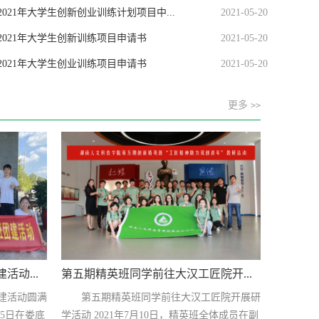
2021年大学生创新创业训练计划项目中...
2021-05-20
2021年大学生创新训练项目申请书
2021-05-20
2021年大学生创业训练项目申请书
2021-05-20
更多
>>
动...
第五期精英班同学前往大汉工匠院开...
建活动圆满
第五期精英班同学前往大汉工匠院开展研
25日在娄底
学活动 2021年7月10日，精英班全体成员在副