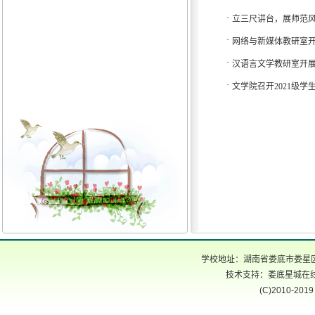
·
立三尺讲台，展师范
·
网络与新媒体教研室
·
汉语言文学教研室开
·
文学院召开2021级
学校地址：湖南省娄底市娄星区氐星路
技术支持：娄底星城在线 电话
(C)2010-2019