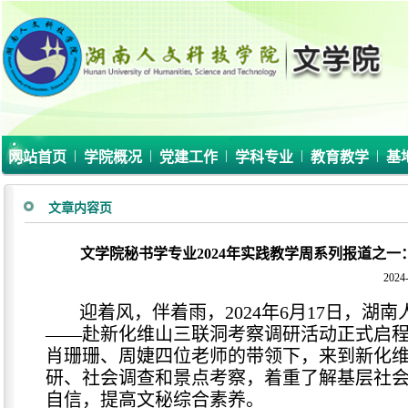
|
|
|
|
|
网站首页
学院概况
党建工作
学科专业
教育教学
基
文章内容页
文学院秘书学专业2024年实践教学周系列报道之
2024-
迎着风，伴着雨，2024年6月17日，
——赴新化维山三联洞考察调研活动正式启程。
肖珊珊、周婕四位老师的带领下，来到新化
研、社会调查和景点考察，着重了解基层社
自信，提高文秘综合素养。