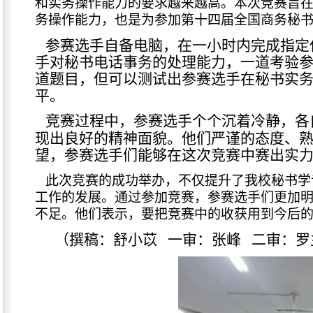
和实务操作能力的要求越来越高。本次竞赛旨
务操作能力，也是为参加第十四届全国商务秘
参赛选手自备电脑，在一小时内完成指定
手对秘书电话事务的处理能力，一道考验
道题目，但可以测试出参赛选手在秘书实
平。
竞赛过程中，参赛选手个个沉着冷静，各
现出良好的精神面貌。他们严谨的态度、
望，参赛选手们能够在这次竞赛中赛出实
此次竞赛的成功举办，不仅提升了我校秘书学
工作的发展。通过参加竞赛，参赛选手们更加
不足。他们表示，要把竞赛中的收获用到今后
（撰稿：舒小苡
一审：张峰
二审：罗