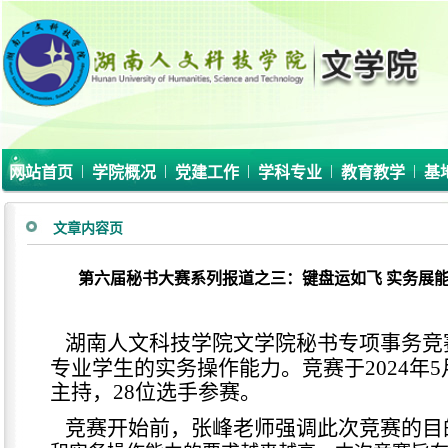
|
|
|
|
|
网站首页
学院概况
党建工作
学科专业
教育教学
基
文章内容页
第六届秘书大赛系列报道之三：键盘运如飞 实务展
湖南人文科技学院文学院秘书专项事务竞
专业学生的实务操作能力。竞赛于2024年5
主持，28位选手参赛。
竞赛开始前，张峰老师强调此次竞赛的目