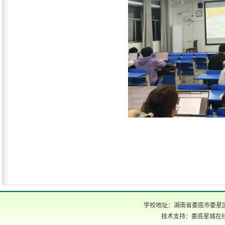
学校地址：湖南省娄底市娄星区氐星路
技术支持：娄底星城在线 电话