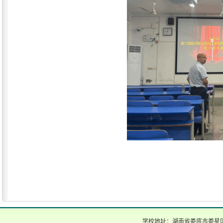
学校地址：湖南省娄底市娄星区氐星路