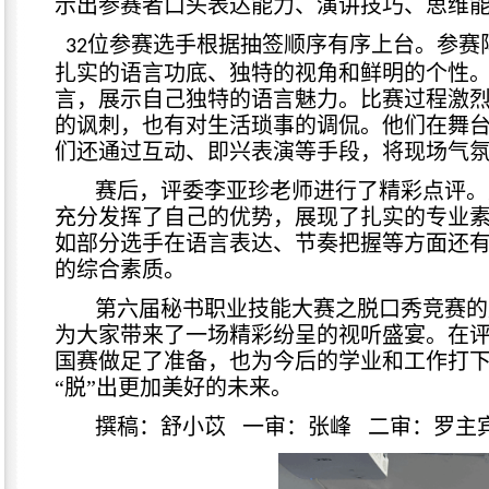
示出参赛者口头表达能力、演讲技巧、思维
位参赛选手根据抽签顺序有序上台。
参赛
32
扎实的语言功底、独特的视角和鲜明的个性
言，展示自己独特的语言魅力。比赛过程激
的讽刺，也有对生活琐事的调侃。他们在舞
们还通过互动、即兴表演等手段，将现场气
赛后，评委李亚珍老师进行了精彩点评。
充分发挥了自己的优势，展现了扎实的专业
如部分选手在语言表达、节奏把握等方面还
的综合素质。
第六届秘书职业技能大赛之脱口秀竞赛的
为大家带来了一场精彩纷呈的视听盛宴。在
国赛做足了准备，也为今后的学业和工作打
“脱”
出更加美好的未来。
撰稿：舒小苡
一审：张峰
二审：罗主