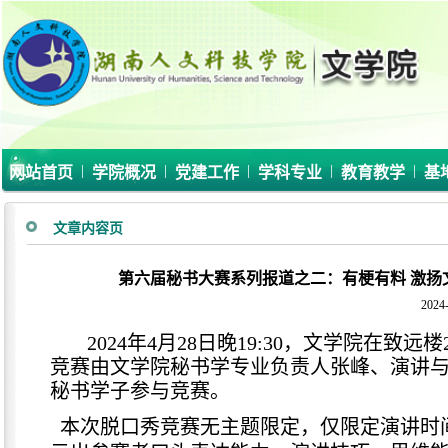
|
|
|
|
|
网站首页
学院概况
党建工作
学科专业
教育教学
基
文章内容页
第六届秘书大赛系列报道之二：有梗有料 激
2024-
2024年4月28日晚19:30，文学院在
竞赛由文学院秘书学专业负责人张峰、演讲与
秘书学子参与竞赛。
本次脱口秀竞赛无主题限定，仅限定演讲时