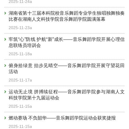
2025-11-24a
湖南省第十三届本科院校音乐舞蹈专业学生独唱独舞独奏
比赛在湖南人文科技学院音乐舞蹈学院圆满落幕
2025-11-23a
牢筑“心”防线 护航“新”成长——音乐舞蹈学院开展心理信
息联络员培训会
2025-11-18a
俯身拾绿意 抬步见晴空——音乐舞蹈学院开展守望花田
活动
2025-11-17a
运动无止境 拼搏续征程——音乐舞蹈学院参与湖南人文
科技学院第十九届运动会
2025-11-15a
燃动赛场 不负韶华——音乐舞蹈学院运动会获奖捷报
2025-11-15a