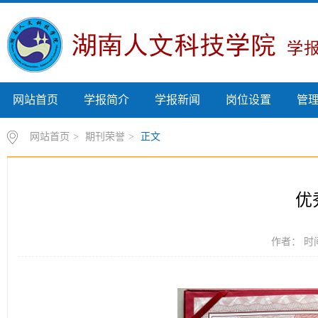
网站首页
学报简介
学报新闻
岗位设置
管
网站首页
>
期刊荣誉
>
正文
优
作者： 时间